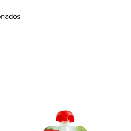
ionados