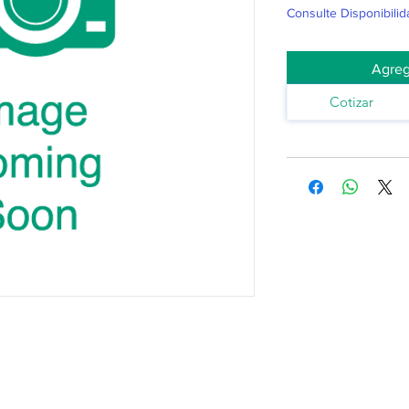
Consulte Disponibilid
Agreg
Cotizar