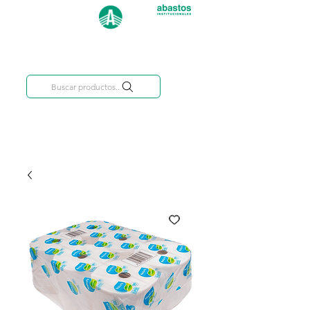
Categorías
809-284-2684
Buscar productos..