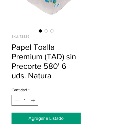
SKU: 73839
Papel Toalla
Premium (TAD) sin
Precorte 580' 6
uds. Natura
Cantidad
*
Agregar a Listado