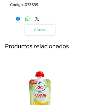
Código: 073839
Cotizar
Productos relacionados