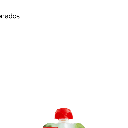
ionados