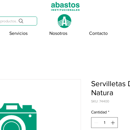
809-284-2684
productos..
Servicios
Nosotros
Contacto
Servilletas
Natura
SKU: 74400
Cantidad
*