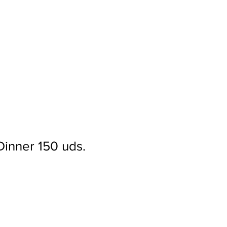
Ingresar
 Dinner 150 uds.