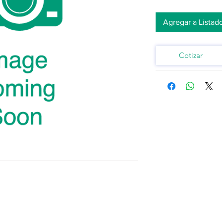
Agregar a Listad
Cotizar