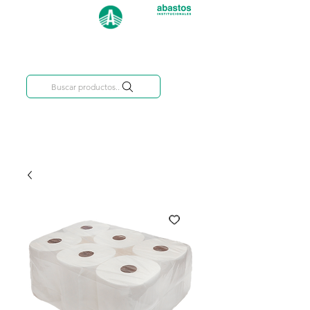
Categorías
809-284-2684
Buscar productos..