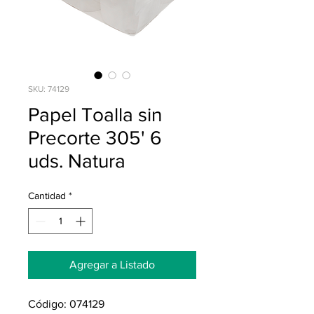
SKU: 74129
Papel Toalla sin
Precorte 305' 6
uds. Natura
Cantidad
*
Agregar a Listado
Código: 074129