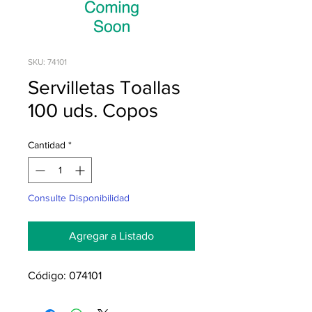
SKU: 74101
Servilletas Toallas
100 uds. Copos
Cantidad
*
Consulte Disponibilidad
Agregar a Listado
Código: 074101