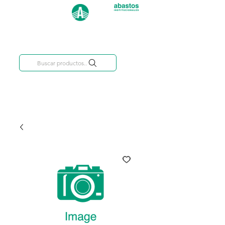
Categorías
809-284-2684
Buscar productos..