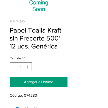
SKU: 74280
Papel Toalla Kraft
sin Precorte 500'
12 uds. Genérica
Cantidad
*
Agregar a Listado
Código: 074280